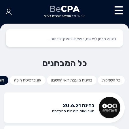
כל המבחנים
כל השאלות
בחינות מועצת רואי החשבון
אוניברסיטת חיפה
אונ
בחינה 20.6.21
חשבונאות פיננסית מתקדמת