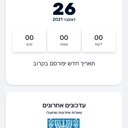
26
דצמבר 2021
00
00
00
דקות
שעות
ימים
תאריך חדש יפורסם בקרוב
עדכונים אחרונים
שאלות אחרונות שהועלו
שאלה 
חברת