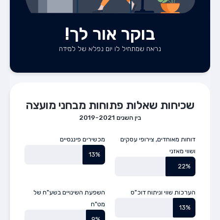
בוקר אור לך!
נראה שמתחיל לו יום נפלא של למידה
שכיחות שאלות פתוחות מבחני מועצה
בין השנים 2019-2021
דוחות מאוחדים, צירופי עסקים
מכשירים פיננסיים
ושווי מאזני
13%
22%
הערכות שווי וניתוח דוכ"ס
השפעת השינויים בשע"ח של
מט"ח
13%
9%