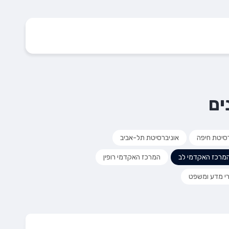
ים
רסיטת חיפה
אוניברסיטת תל-אביב
מרכז האקדמי לב
המרכז האקדמי רופין
י מדע ומשפט