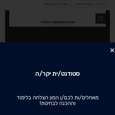
הקרייה האקדמית אונו
שערי מדע ומשפט
סטודנט/ית יקר/ה
מאחלים/ות לכם/ן המון הצלחה בלימוד
וההכנה לבחינות!