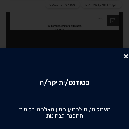
הקרייה האקדמית אונו
שערי מדע ומשפט
סטודנט/ית יקר/ה
מאחלים/ות לכם/ן המון הצלחה בלימוד
וההכנה לבחינות!