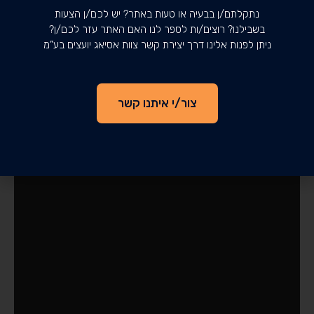
נתקלתם/ן בבעיה או טעות באתר? יש לכם/ן הצעות
בשבילנו? רוצים/ות לספר לנו האם האתר עזר לכם/ן?
ניתן לפנות אלינו דרך יצירת קשר צוות אסיאג יועצים בע”מ
צור/י איתנו קשר