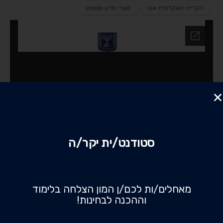
הקרייה האקדמית אונו
שערי מדע ומשפט
סטודנט/ית יקר/ה
מאחלים/ות לכם/ן המון הצלחה בלימוד
וההכנה לבחינות!