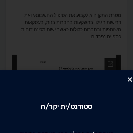
מטרת התקן היא לקבוע את הטיפול החשבונאי ואת
דרישות הגילוי בהשקעות בחברות בנות, בעסקאות
משותפות ובחברות כלולות כאשר ישות מכינה דוחות
כספיים נפרדים.
סטודנט/ית יקר/ה