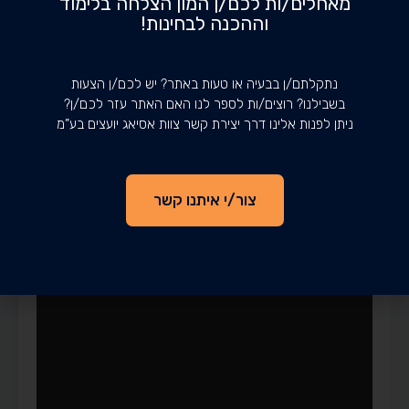
מאחלים/ות לכם/ן המון הצלחה בלימוד
וההכנה לבחינות!
נתקלתם/ן בבעיה או טעות באתר? יש לכם/ן הצעות
בשבילנו? רוצים/ות לספר לנו האם האתר עזר לכם/ן?
ניתן לפנות אלינו דרך יצירת קשר צוות אסיאג יועצים בע”מ
צור/י איתנו קשר