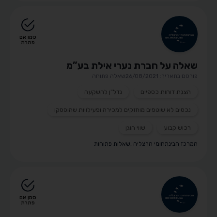
סמן אם
פתרת
שאלה על חברת נערי אילת בע”מ
פורסם בתאריך: 26/08/2021
שאלה פתוחה
הצגת דוחות כספיים
נדל"ן להשקעה
נכסים לא שוטפים מוחזקים למכירה ופעילויות שהופסקו
רכוש קבוע
שווי הוגן
המרכז הבינתחומי הרצליה
,
שאלות פתוחות
סמן אם
פתרת