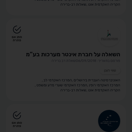
הקריה האקדמית אונו
,
שאלות רב-ברירה
סמן אם
פתרת
השאלה על חברת אינטר מערכות בע”מ
פורסם בתאריך: 06/09/2018
שאלת רב ברירה
שווי הוגן
האוניברסיטה העברית בירושלים
,
המרכז האקדמי לב
,
המרכז האקדמי רופין
,
המרכז האקדמי שערי מדע ומשפט
,
הקריה האקדמית אונו
,
שאלות רב-ברירה
סמן אם
פתרת