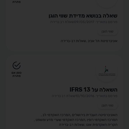
פתרת
שאלה בנושא מדידת שווי הוגן
פורסם בתאריך: 09/05/2017
שאלת רב ברירה
שווי הוגן
אוניברסיטת תל אביב
,
שאלות רב-ברירה
סמן אם
פתרת
השאלה על IFRS 13
פורסם בתאריך: 10/10/2016
שאלת רב ברירה
שווי הוגן
האוניברסיטה העברית בירושלים
,
המרכז האקדמי לב
,
המרכז האקדמי רופין
,
המרכז האקדמי שערי מדע ומשפט
,
הקריה האקדמית אונו
,
שאלות רב-ברירה