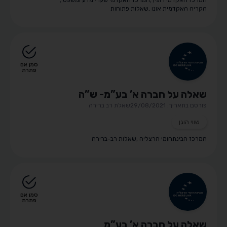
המרכז האקדמי רופין
,
המרכז האקדמי שערי מדע ומשפט
,
הקריה האקדמית אונו
,
שאלות פתוחות
סמן אם
פתרת
שאלה על חברה א’ בע”מ- ש”ה
פורסם בתאריך: 29/08/2021
שאלת רב ברירה
שווי הוגן
המרכז הבינתחומי הרצליה
,
שאלות רב-ברירה
סמן אם
פתרת
שאלה על חברה א’ בע”מ