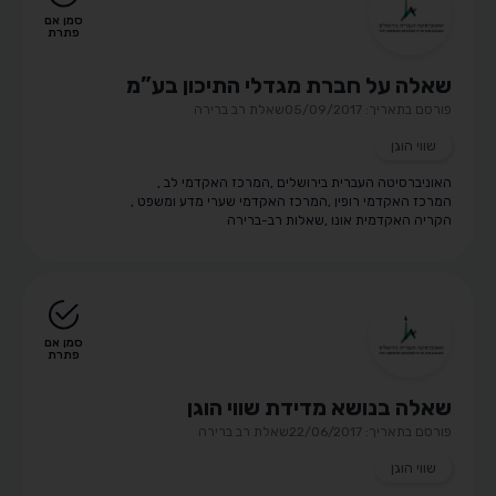
סמן אם
פתרת
שאלה על חברת מגדלי התיכון בע”מ
פורסם בתאריך: 05/09/2017
שאלת רב ברירה
שווי הוגן
האוניברסיטה העברית בירושלים
,
המרכז האקדמי לב
,
המרכז האקדמי רופין
,
המרכז האקדמי שערי מדע ומשפט
,
הקריה האקדמית אונו
,
שאלות רב-ברירה
סמן אם
פתרת
שאלה בנושא מדידת שווי הוגן
פורסם בתאריך: 22/06/2017
שאלת רב ברירה
שווי הוגן