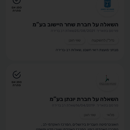
סמן אם
פתרת
השאלה על חברת שחר היישוב בע”מ
פורסם בתאריך: 25/08/2021
שאלת רב ברירה
נדל"ן להשקעה
שווי הוגן
מבחני מועצת רואי חשבון
,
שאלות רב-ברירה
סמן אם
פתרת
השאלה על חברת יונתן בע”מ
פורסם בתאריך: 16/04/2019
שאלת רב ברירה
מלאי
שווי הוגן
האוניברסיטה העברית בירושלים
,
המרכז האקדמי לב
,
המרכז האקדמי רופין
,
המרכז האקדמי שערי מדע ומשפט
,