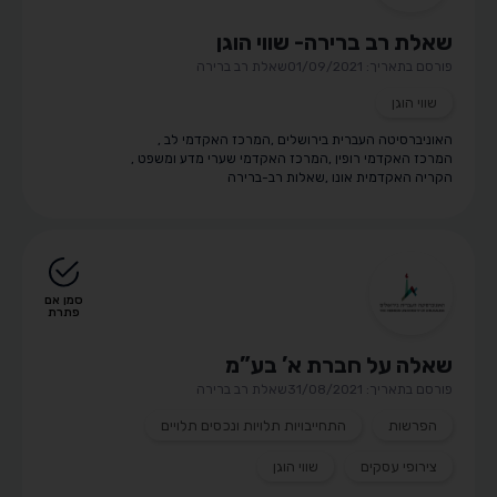
שאלת רב ברירה- שווי הוגן
פורסם בתאריך: 01/09/2021
שאלת רב ברירה
שווי הוגן
האוניברסיטה העברית בירושלים
,
המרכז האקדמי לב
,
המרכז האקדמי רופין
,
המרכז האקדמי שערי מדע ומשפט
,
הקריה האקדמית אונו
,
שאלות רב-ברירה
סמן אם
פתרת
שאלה על חברת א’ בע”מ
פורסם בתאריך: 31/08/2021
שאלת רב ברירה
הפרשות
התחייבויות תלויות ונכסים תלויים
צירופי עסקים
שווי הוגן