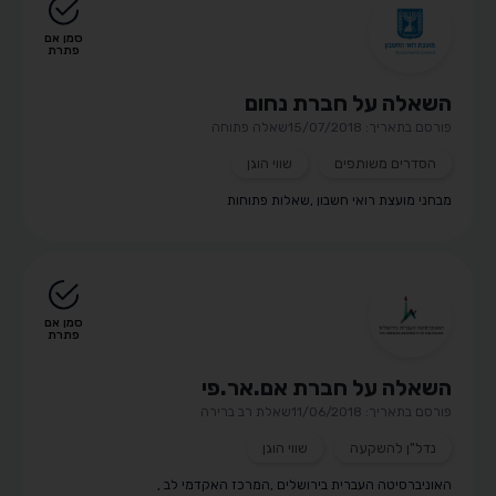
סמן אם
פתרת
השאלה על חברת נחום
פורסם בתאריך: 15/07/2018
שאלה פתוחה
הסדרים משותפים
שווי הוגן
מבחני מועצת רואי חשבון
,
שאלות פתוחות
סמן אם
פתרת
השאלה על חברת אם.אר.פי
פורסם בתאריך: 11/06/2018
שאלת רב ברירה
נדל"ן להשקעה
שווי הוגן
האוניברסיטה העברית בירושלים
,
המרכז האקדמי לב
,