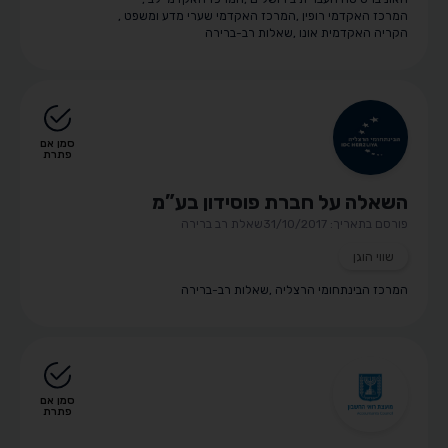
המרכז האקדמי רופין
,
המרכז האקדמי שערי מדע ומשפט
,
הקריה האקדמית אונו
,
שאלות רב-ברירה
סמן אם
פתרת
השאלה על חברת פוסידון בע”מ
פורסם בתאריך: 31/10/2017
שאלת רב ברירה
שווי הוגן
המרכז הבינתחומי הרצליה
,
שאלות רב-ברירה
סמן אם
פתרת