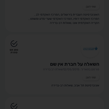
שווי הוגן
האוניברסיטה העברית בירושלים
,
המרכז האקדמי לב
,
המרכז האקדמי רופין
,
המרכז האקדמי שערי מדע ומשפט
,
הקריה האקדמית אונו
,
שאלות רב-ברירה
סמן אם
פתרת
השאלה על חברת אין שם
פורסם בתאריך: 12/05/2015
שאלת רב ברירה
שווי הוגן
אוניברסיטת תל אביב
,
שאלות רב-ברירה