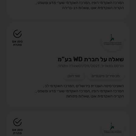
המרכז האקדמי רופין
,
המרכז האקדמי שערי מדע ומשפט
,
הקריה האקדמית אונו
,
שאלות רב-ברירה
סמן אם
פתרת
שאלה על חברת WD בע”מ
פורסם בתאריך: 01/09/2021
שאלה פתוחה
מכשירים פיננסיים
שווי הוגן
האוניברסיטה העברית בירושלים
,
המרכז האקדמי לב
,
המרכז האקדמי רופין
,
המרכז האקדמי שערי מדע ומשפט
,
הקריה האקדמית אונו
,
שאלות פתוחות
סמן אם
פתרת