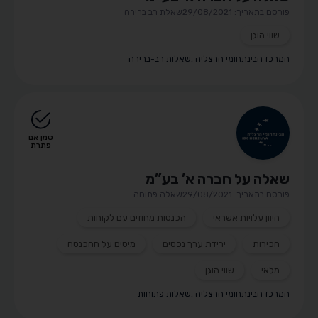
פורסם בתאריך: 29/08/2021
שאלת רב ברירה
שווי הוגן
המרכז הבינתחומי הרצליה
,
שאלות רב-ברירה
סמן אם
פתרת
שאלה על חברה א’ בע”מ
פורסם בתאריך: 29/08/2021
שאלה פתוחה
היוון עלויות אשראי
הכנסות מחוזים עם לקוחות
חכירות
ירידת ערך נכסים
מיסים על ההכנסה
מלאי
שווי הוגן
המרכז הבינתחומי הרצליה
,
שאלות פתוחות