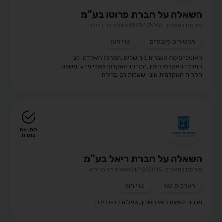
השאלה על חברת פרוטו בע”מ
פורסם בתאריך: 19/04/2016
שאלת רב ברירה
מכשירים פיננסיים
שווי הוגן
האוניברסיטה העברית בירושלים
,
המרכז האקדמי לב
,
המרכז האקדמי רופין
,
המרכז האקדמי שערי מדע ומשפט
,
הקריה האקדמית אונו
,
שאלות רב-ברירה
סמן אם
פתרת
השאלה על חברת ריאל בע”מ
פורסם בתאריך: 21/12/2015
שאלת רב ברירה
הערכות שווי
שווי הוגן
מבחני מועצת רואי חשבון
,
שאלות רב-ברירה