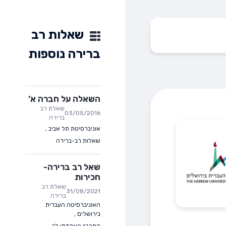
שאלות רב
ברירה נוספות
השאלה על חברה א’
שאלת רב
03/05/2016
ברירה
אוניברסיטת תל אביב
,
שאלות רב-ברירה
שאל רב ברירה-
חכירות
שאלת רב
31/08/2021
ברירה
האוניברסיטה העברית
בירושלים
,
המרכז האקדמי לב