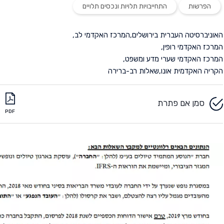
הפרשות
התחייבויות תלויות ונכסים תלויים
האוניברסיטה העברית בירושלים
,
המרכז האקדמי לב
,
המרכז האקדמי רופין
,
המרכז האקדמי שערי מדע ומשפט
,
הקריה האקדמית אונו
,
שאלות רב-ברירה
סמן אם פתרת
PDF