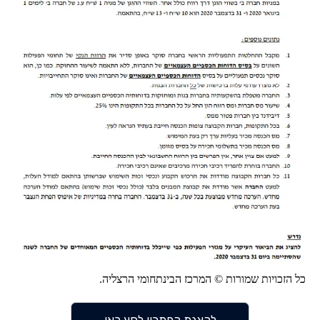
כל הזכויות שמורות © המרכז הבינתחומי הרצליה.
להצגת הפתרון לחץ כאן