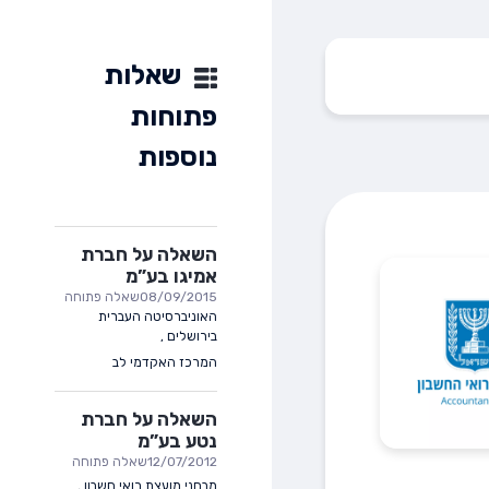
שאלות
פתוחות
נוספות
השאלה על חברת
אמיגו בע”מ
08/09/2015
שאלה פתוחה
האוניברסיטה העברית
בירושלים
,
המרכז האקדמי לב
השאלה על חברת
נטע בע”מ
12/07/2012
שאלה פתוחה
מבחני מועצת רואי חשבון
,