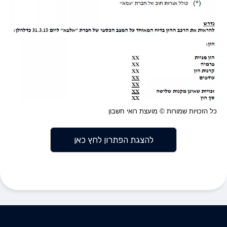
כל הזכויות שמורות © מועצת רואי חשבון
להצגת הפתרון לחץ כאן