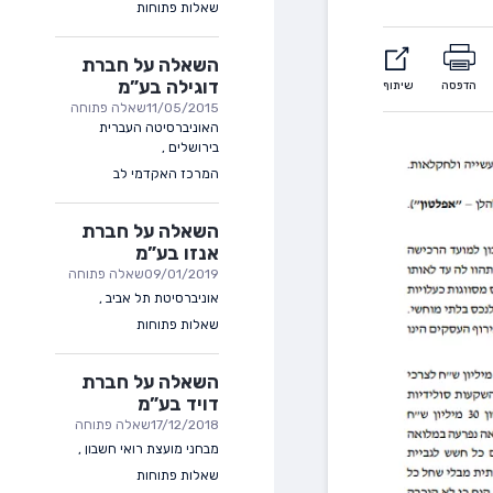
שאלות פתוחות
השאלה על חברת
דוגילה בע”מ
הדפסה
שיתוף
11/05/2015
שאלה פתוחה
האוניברסיטה העברית
בירושלים
,
המרכז האקדמי לב
השאלה על חברת
אנזו בע”מ
09/01/2019
שאלה פתוחה
אוניברסיטת תל אביב
,
שאלות פתוחות
השאלה על חברת
דויד בע”מ
17/12/2018
שאלה פתוחה
מבחני מועצת רואי חשבון
,
שאלות פתוחות