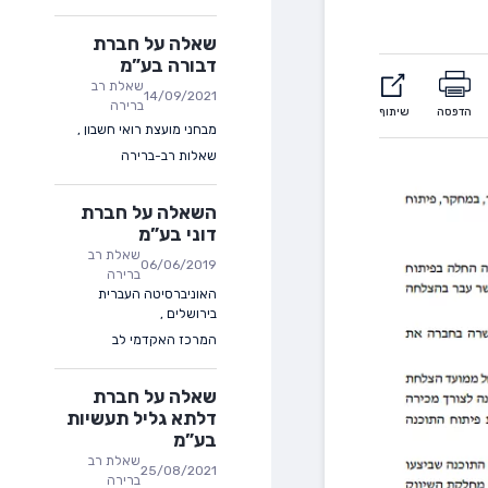
שאלה על חברת
דבורה בע”מ
שאלת רב
14/09/2021
ברירה
הדפסה
שיתוף
מבחני מועצת רואי חשבון
,
שאלות רב-ברירה
השאלה על חברת
דוני בע”מ
שאלת רב
06/06/2019
ברירה
האוניברסיטה העברית
בירושלים
,
המרכז האקדמי לב
שאלה על חברת
דלתא גליל תעשיות
בע”מ
שאלת רב
25/08/2021
ברירה