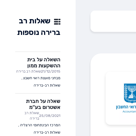
שאלות רב
ברירה נוספות
השאלה על בית
ההשקעות ממון
21/12/2015
שאלת רב ברירה
מבחני מועצת רואי חשבון
,
שאלות רב-ברירה
שאלה על חברת
אשטרום בע”מ
שאלת רב
25/08/2021
ברירה
המרכז הבינתחומי הרצליה
,
שאלות רב-ברירה