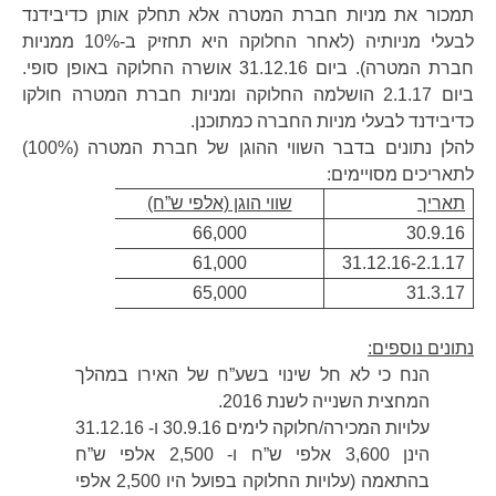
תמכור את מניות חברת המטרה אלא תחלק אותן כדיבידנד
לבעלי מניותיה (לאחר החלוקה היא תחזיק ב-10% ממניות
חברת המטרה). ביום 31.12.16 אושרה החלוקה באופן סופי.
ביום 2.1.17 הושלמה החלוקה ומניות חברת המטרה חולקו
כדיבידנד לבעלי מניות החברה כמתוכנן.
להלן נתונים בדבר השווי ההוגן של חברת המטרה (100%)
לתאריכים מסויימים:
תאריך
שווי הוגן (אלפי ש”ח)
66,000
30.9.16
61,000
31.12.16-2.1.17
65,000
31.3.17
נתונים נוספים:
הנח כי לא חל שינוי בשע”ח של האירו במהלך
המחצית השנייה לשנת 2016.
עלויות המכירה/חלוקה לימים 30.9.16 ו- 31.12.16
הינן 3,600 אלפי ש”ח ו- 2,500 אלפי ש”ח
בהתאמה (עלויות החלוקה בפועל היו 2,500 אלפי