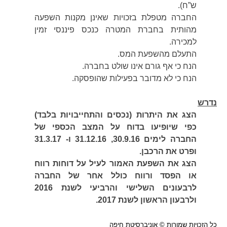
ש”ח).
החברה מטפלת בזכויות שאינן מקנות השפעה
מהותית בחברת המטרה כנכס פיננסי זמין
למכירה.
התעלם מהשפעת המס.
הנח כי אף גורם אינו שולט בחברה.
הנח כי לא מדובר בפעילות שהופסקה.
נדרש
הצג את היתרות (נכסים והתחייבויות בלבד)
כפי שיופיעו בדוח על המצב הכספי של
החברה לימים 30.9.16, 31.12.16 ו- 31.3.17
ופרט את הרכבן.
הצג את השפעת האמור לעיל על דוחות רווח
או הפסד ורווח כולל אחר של החברה
לרבעונים השלישי והרביעי לשנת 2016
ולרבעון הראשון לשנת 2017.
כל הזכויות שמורות © אוניברסיטת חיפה