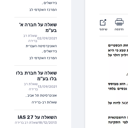
בירושלים
,
המרכז האקדמי לב
שאלה על חברה א’
בע”מ
הדפסה
שיתוף
שאלת רב
02/09/2021
ברירה
האוניברסיטה העברית
בירושלים
,
המרכז האקדמי לב
שאלה על חברת בלו
בלו בע”מ
שאלת רב
13/09/2021
ברירה
אוניברסיטת תל אביב
,
שאלות רב-ברירה
השאלה על IAS 27
18/12/2013
שאלת רב ברירה