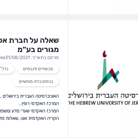
שאלה על חברת אסי
מגורים בע”מ
פורסם בתאריך: 31/08/2021
שאל
מכשירים פיננסיים
נדל"
נכסים בלתי מוחשיים
האוניברסיטה העברית בירושלים
,
ה
המרכז האקדמי רופין
,
המרכז האקדמי שערי מדע ומשפט
הקריה האקדמית אונו
,
שאלות פתו