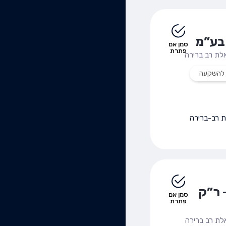
בע”מ
סמן אם
פתרת
לת רב ברירה
 להשקעה
 רב-ברירה
 ר”ק
סמן אם
פתרת
ת רב ברירה