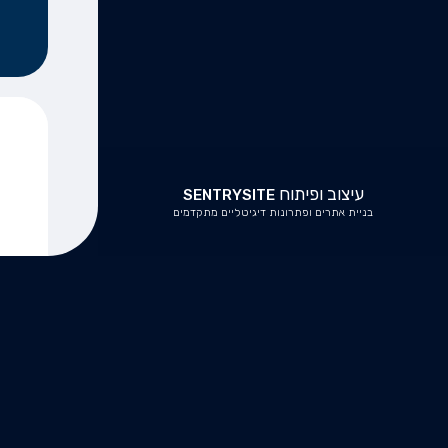
עיצוב ופיתוח
SENTRYSITE
בניית אתרים ופתרונות דיגיטליים מתקדמים
כא
מסננ
השאל