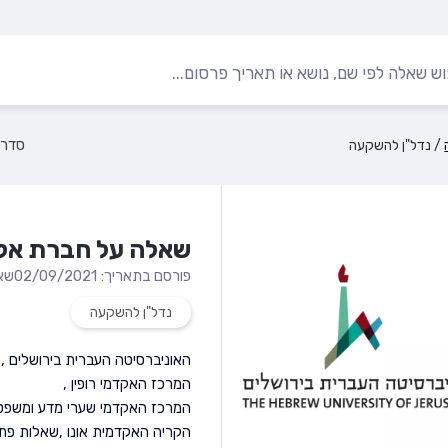
/
נדל"ן להשקעה
שאלה על חברת אל
פורסם בתאריך: 02/09/2021
שא
נדל"ן להשקעה
האוניברסיטה העברית בירושלים
,
ה
המרכז האקדמי רופין
,
המרכז האקדמי שערי מדע ומשפט
הקריה האקדמית אונו
,
שאלות פתו