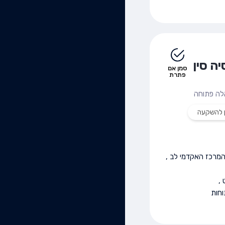
ה סין
סמן אם
פתרת
ה פתוחה
ן להשקעה
מרכז האקדמי לב
,
,
חות