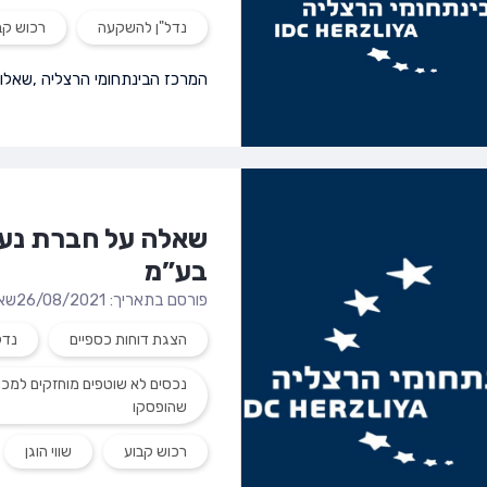
נדל"ן להשקעה
רכוש קב
המרכז הבינתחומי הרצליה
,
שאלות
שאלה על חברת נער
בע”מ
פורסם בתאריך: 26/08/2021
שא
הצגת דוחות כספיים
נדל
נכסים לא שוטפים מוחזקים למכיר
שהופסקו
רכוש קבוע
שווי הוגן