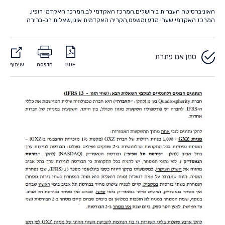
האוניברסיטה העברית בירושלים
,
המרכז האקדמי לב
,
המרכז האקדמי רופין
,
המרכז האקדמי שערי מדע ומשפט
,
הקריה האקדמית אונו
,
שאלות רב-ברירה
סמן אם פתרת
PDF
הדפסה
שיתוף