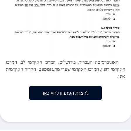
האוניברסיטה העברית בירושלים, המרכז האקדמי לב, המרכז
האקדמי רופין, המרכז האקדמי שערי מדע ומשפט, הקריה האקדמית
אונו.
להצגת הפתרון לחץ כאן