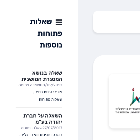
שאלות
פתוחות
נוספות
שאלה בנושא
המסגרת המושגית
08/09/2019
שאלה פתוחה
אוניברסיטת חיפה
,
שאלות פתוחות
השאלה על חברת
יהודה בע”מ
27/07/2017
שאלה פתוחה
המרכז הבינתחומי הרצליה
,