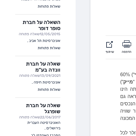
שאלות פתוחות
השאלה על חברת
סופר דופר
12/05/2015
שאלה פתוחה
אוניברסיטת תל אביב
,
שאלות פתוחות
הדפסה
שיתוף
שאלה על חברת
וונדה בע”מ
“) 60%
13/09/2021
שאלה פתוחה
מייק
“)
אוניברסיטת חיפה
,
ותה הינו
שאלות פתוחות
31.3.16 הינו 900,000 דולר (ראה גם
הנכסים
שאלה על חברת
שופרגל
 שוויה
22/06/2017
שאלה פתוחה
אורך חיי המכונה
האוניברסיטה העברית
בירושלים
,
3 הנפיקה מייק 30,000 כתבי אופציה תמורת 5 דולר לכל
המרכז האקדמי לב