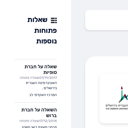
שאלות
פתוחות
נוספות
שאלה על חברת
סופיות
07/11/2017
שאלה פתוחה
האוניברסיטה העברית
בירושלים
,
המרכז האקדמי לב
השאלה על חברת
ברוש
17/12/2014
שאלה פתוחה
מבחני מועצת רואי חשבון
,