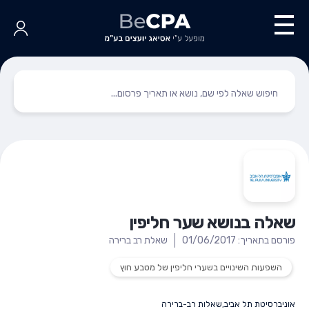
שאלה בנושא שער חליפין
פורסם בתאריך: 01/06/2017
שאלת רב ברירה
השפעות השינויים בשערי חליפין של מטבע חוץ
אוניברסיטת תל אביב
,
שאלות רב-ברירה