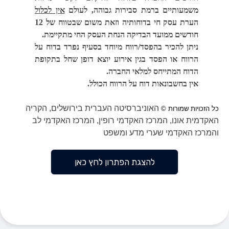
משמעותיים ברמת סבירות גבוהה, לעולם
אין לכלול
הערת עסק חי בדוחותיה וזאת משום שבטווח של 12
חודשים ממועד הבדיקה הנחת העסק החי מתקיימת.
ניתן להכיר בהפסד/רווח מיוחד בסעיף נפרד בדוח על
הרווח או הפסד בגין אירוע יוצא דופן שחל בתקופת
הדוח המתייחס למלאי החברה.
אין בחשבונאות דוח על הרווח הכולל.
האוניברסיטה העברית בירושלים, הקריה
כל הזכויות שמורות ©
האקדמית אונו, המרכז האקדמי רופין, המרכז האקדמי לב
והמרכז האקדמי שערי מדע ומשפט
להצגת הפתרון לחץ כאן