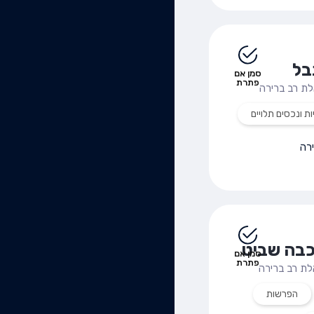
בל
סמן אם
פתרת
ת רב ברירה
ות ונכסים תלויים
רה
כבה שביט
סמן אם
פתרת
ת רב ברירה
הפרשות