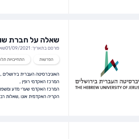
שאלה על חברת שו
פורסם בתאריך: 01/09/2021
שאל
הפרשות
התחייבויות תלוי
האוניברסיטה העברית בירושלים
,
ה
המרכז האקדמי רופין
,
המרכז האקדמי שערי מדע ומשפט
הקריה האקדמית אונו
,
שאלות רב-