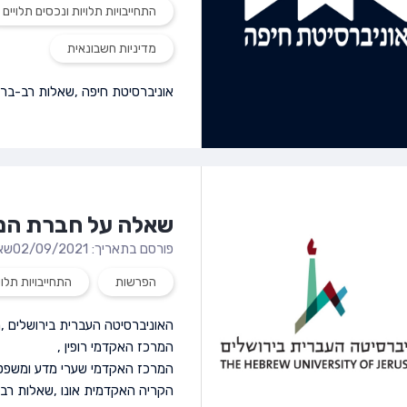
התחייבויות תלויות ונכסים תלויים
מדיניות חשבונאית
אוניברסיטת חיפה
,
שאלות רב-ברי
שאלה על חברת המי
פורסם בתאריך: 02/09/2021
שא
הפרשות
התחייבויות תלוי
האוניברסיטה העברית בירושלים
,
ה
המרכז האקדמי רופין
,
המרכז האקדמי שערי מדע ומשפט
הקריה האקדמית אונו
,
שאלות רב-