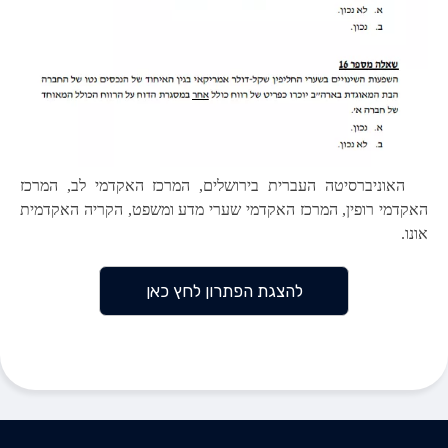
האוניברסיטה העברית בירושלים, המרכז האקדמי לב, המרכז
האקדמי רופין, המרכז האקדמי שערי מדע ומשפט, הקריה האקדמית
אונו.
להצגת הפתרון לחץ כאן