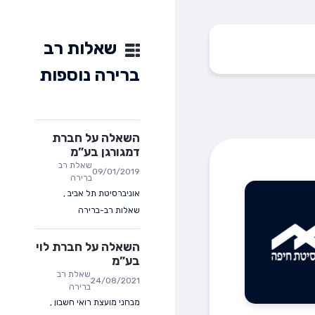
שאלות רב
ברירה נוספות
השאלה על חברת
דמגורגן בע”מ
שאלת רב
09/01/2019
ברירה
אוניברסיטת תל אביב
,
שאלות רב-ברירה
השאלה על חברת לוי
בע”מ
שאלת רב
24/08/2021
ברירה
מבחני מועצת רואי חשבון
,