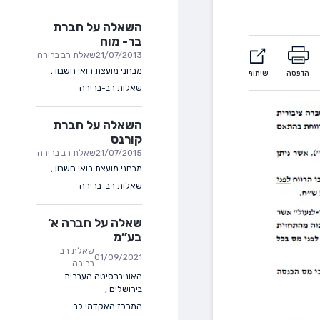
השאלה על חברת
בר- מוח
21/07/2013
שאלת רב ברירה
מבחני מועצת רואי חשבון
,
הדפסה
שיתוף
שאלות רב-ברירה
השאלה על חברת
קורנס
21/07/2015
שאלת רב ברירה
מבחני מועצת רואי חשבון
,
שאלות רב-ברירה
שאלה על חברה א’
בע”מ
שאלת רב
01/09/2021
ברירה
האוניברסיטה העברית
בירושלים
,
המרכז האקדמי לב