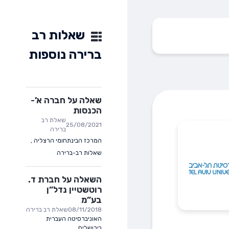
שאלות רב
ברירה נוספות
שאלה על חברה א’-
הכנסות
שאלת רב
25/08/2021
ברירה
המרכז הבינתחומי הרצליה
,
שאלות רב-ברירה
השאלה על חברת ד.
רוטשטיין נדל”ן
בע”מ
08/11/2018
שאלת רב ברירה
האוניברסיטה העברית
בירושלים
,