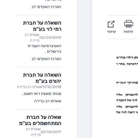
המרכז האקדמי לב
השאלה על חברת
רמי לוי בע”מ
הדפסה
שיתוף
שאלת רב
05/09/2019
ברירה
האוניברסיטה העברית
בירושלים
,
המרכז האקדמי לב
השאלה על חברת
יהורם בע”מ
17/12/2018
שאלת רב ברירה
מבחני מועצת רואי חשבון
,
שאלות רב-ברירה
שאלה על חברת
המתחשמלים בע”מ
שאלת רב
22/06/2017
ברירה