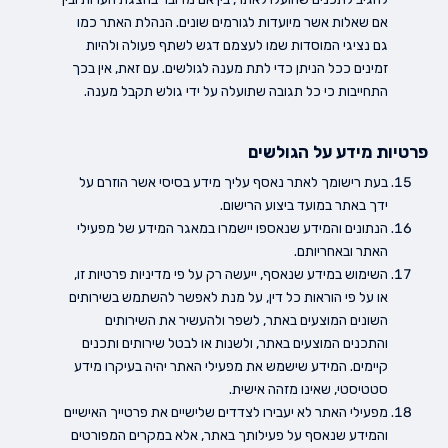
אם שאלות אשר מיועדות לגורמים שונים. הנהלת האתר כמו
גם נציגי המוסדות שמו לעצמם דגש לשתף פעולה ולהיות
זמינים ככל הניתן כדי לתת מענה לגולשים. עם זאת, אין בכך
התחייבות כי כל תגובה שתועלה על ידי גולש תקבל מענה.
פרטיות מידע על הגולשים
בעת רישומך לאתר נאסף עליך מידע בסיסי אשר הוזרם על
ידך באתר במועד ביצוע הרישום.
הנתונים והמידע שנאספו יישמרו במאגר המידע של מפעילי
האתר ובאחריותם.
השימוש במידע שנאסף, ייעשה רק על פי מדיניות פרטיות זו,
או על פי הוראות כל דין, על מנת לאפשר להשתמש בשירותים
השונים המוצעים באתר, לשפר ולהעשיר את השירותים
והתכנים המוצעים באתר, ולשנות או לבטל שירותים ותכנים
קיימים. המידע שישמש את מפעילי האתר יהיה בעיקרו מידע
סטטיסטי, שאינו מזהה אישית.
מפעילי האתר לא יעבירו לצדדים שלישיים את פרטייך האישיים
והמידע שנאסף על פעילותך באתר, אלא במקרים המפורטים